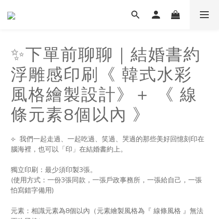
✨下單前聊聊｜結婚書約
浮雕感印刷《 韓式水彩
風格繪製設計》＋ 《 線
條元素8個以內 》
⟣  我們一起走過、一起吃過、笑過、哭過的那些美好回憶刻印在
腦海裡，也可以「印」在結婚書約上。
獨立印刷：最少須印製3張。
(使用方式：一份3張同款，一張戶政事務所，一張給自己，一張
怕寫錯字備用)
元素：相識元素為8個以內（元素繪製風格為『 線條風格 』無法