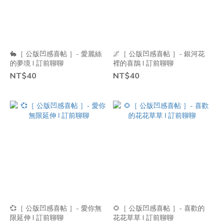
🐇［ 公版凹感喜帖 ］- 愛麗絲
🌌［ 公版凹感喜帖 ］- 銀河花
的夢境 I 訂前聊聊
裡的喜鵲 I 訂前聊聊
NT$40
NT$40
💞［ 公版凹感喜帖 ］- 愛你無
🌻［ 公版凹感喜帖 ］- 喜歡的
限延伸 I 訂前聊聊
花花草草 I 訂前聊聊