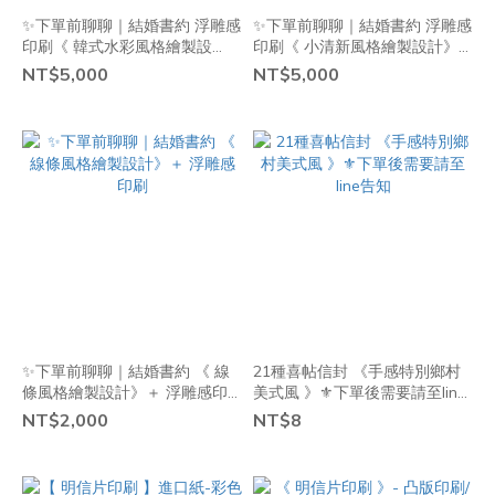
✨下單前聊聊｜結婚書約 浮雕感
✨下單前聊聊｜結婚書約 浮雕感
印刷《 韓式水彩風格繪製設
印刷《 小清新風格繪製設計》
計》＋ 《 線條元素8個以內 》
＋ 《 線條元素8個以內 》
NT$5,000
NT$5,000
✨下單前聊聊｜結婚書約 《 線
21種喜帖信封 《手感特別鄉村
條風格繪製設計》＋ 浮雕感印
美式風 》⚜️下單後需要請至line
刷
告知
NT$2,000
NT$8