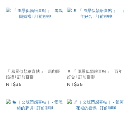
『 風景似顏繪喜帖 』- 馬戲團
🌲 『 風景似顏繪喜帖 』- 百年
婚禮 I 訂前聊聊
好合 I 訂前聊聊
NT$35
NT$35