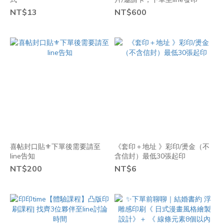
NT$13
NT$600
喜帖封口貼⚜️下單後需要請至
《套印＋地址 》彩印/燙金（不
line告知
含信封）最低30張起印
NT$200
NT$6