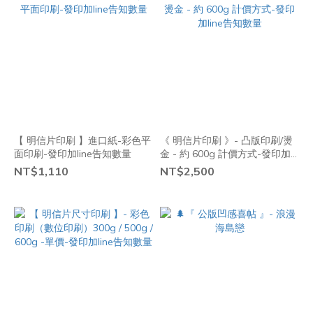
【 明信片印刷 】進口紙-彩色平
《 明信片印刷 》- 凸版印刷/燙
面印刷-發印加line告知數量
金 - 約 600g 計價方式-發印加
line告知數量
NT$1,110
NT$2,500