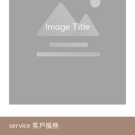
Image Title
service 客戶服務