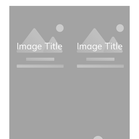
Image Title
Image Title