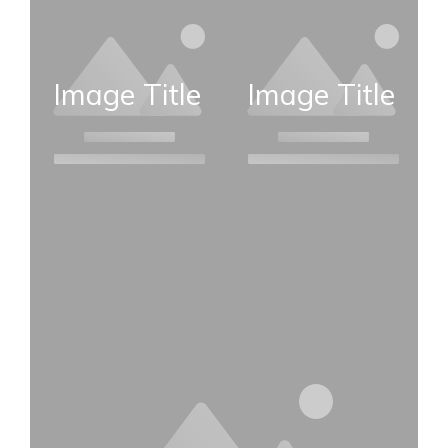
Image Title
Image Title