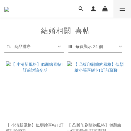
結婚相關-喜帖
商品排序
每頁顯示 24 個
【 小清新風格】似顏繪喜帖 I 訂
【 凸版印刷簡約風格】似顏繪
前討論交期
小張喜餅卡I 訂前聊聊