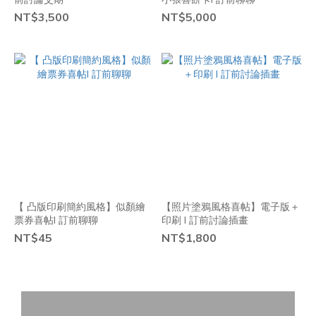
NT$3,500
NT$5,000
【 凸版印刷簡約風格】似顏繪
【照片塗鴉風格喜帖】電子版＋
票券喜帖I 訂前聊聊
印刷 I 訂前討論插畫
NT$45
NT$1,800